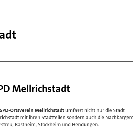
tadt
PD Mellrichstadt
SPD-Ortsverein Mellrichstadt
umfasst nicht nur die Stadt
richstadt mit ihren Stadtteilen sondern auch die Nachbarge
rstreu, Bastheim, Stockheim und Hendungen.