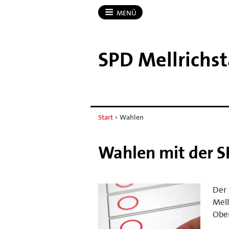
MENÜ
SPD Mellrichs
Start
›
Wahlen
Wahlen mit der S
Der
Mell
Obe