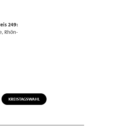
eis 249:
e, Rhön-
KREISTAGSWAHL