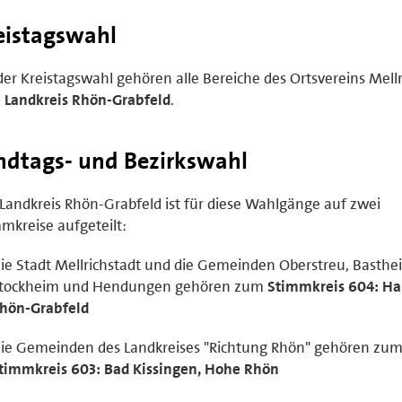
eistagswahl
der Kreistagswahl gehören alle Bereiche des Ortsvereins Mellr
m
Landkreis Rhön-Grabfeld
.
ndtags- und Bezirkswahl
Landkreis Rhön-Grabfeld ist für diese Wahlgänge auf zwei
mkreise aufgeteilt:
ie Stadt Mellrichstadt und die Gemeinden Oberstreu, Basthe
tockheim und Hendungen gehören zum
Stimmkreis 604: Ha
hön-Grabfeld
ie Gemeinden des Landkreises "Richtung Rhön" gehören zu
timmkreis 603: Bad Kissingen, Hohe Rhön