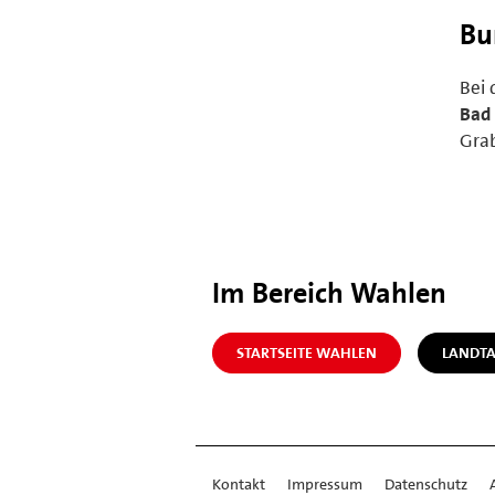
Bu
Bei 
Bad 
Grab
Im Bereich Wahlen
STARTSEITE WAHLEN
LANDT
Kontakt
Impressum
Datenschutz