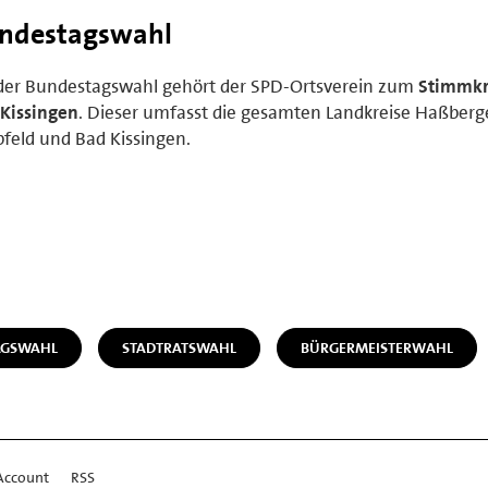
ndestagswahl
der Bundestagswahl gehört der SPD-Ortsverein zum
Stimmkr
Kissingen
. Dieser umfasst die gesamten Landkreise Haßberg
feld und Bad Kissingen.
AGSWAHL
STADTRATSWAHL
BÜRGERMEISTERWAHL
Account
RSS