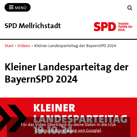
MENÜ
SPD Mellrichstadt
Start
›
Videos
›
Kleiner Landesparteitag der BayernSPD 2024
Kleiner Landesparteitag der
BayernSPD 2024
Für das Video überträgst du deine Daten in die USA
(
Datenschutzerklärung von Google
).