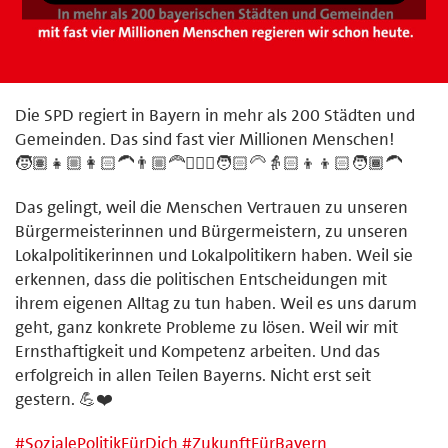
Die SPD regiert in Bayern in mehr als 200 Städten und
Gemeinden. Das sind fast vier Millionen Menschen!
🧒🏽👧🏼👩🏻‍🦱👨🏼‍🦰🧔🏼‍♂️🧑🏻‍🦳👵🏻👦👦🏻🧑🏾‍🦱
Das gelingt, weil die Menschen Vertrauen zu unseren
Bürgermeisterinnen und Bürgermeistern, zu unseren
Lokalpolitikerinnen und Lokalpolitikern haben. Weil sie
erkennen, dass die politischen Entscheidungen mit
ihrem eigenen Alltag zu tun haben. Weil es uns darum
geht, ganz konkrete Probleme zu lösen. Weil wir mit
Ernsthaftigkeit und Kompetenz arbeiten. Und das
erfolgreich in allen Teilen Bayerns. Nicht erst seit
gestern. 💪❤️
#
SozialePolitikFürDich
#
ZukunftFürBayern